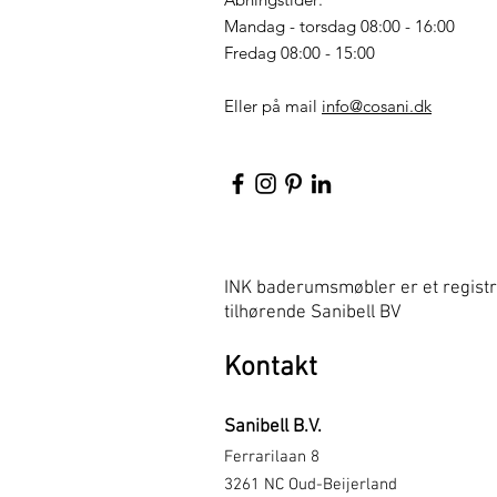
Mandag - torsdag 08:00 - 16:00
Fredag 08:00 - 15:00
Eller på mail
info@cosani.dk
INK baderumsmøbler er et regis
tilhørende Sanibell BV
Kontakt
Sanibell B.V.
Ferrarilaan 8
3261 NC Oud-Beijerland