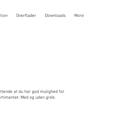
ation
Overflader
Downloads
More
attende at du har god mulighed for
ortimentet. Med og uden greb.