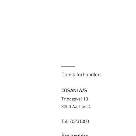
Dansk forhandler:
COSANI A/S
Trindsøvej 10
8000 Aarhus C.
Tel: 70231000
Åbningstider: