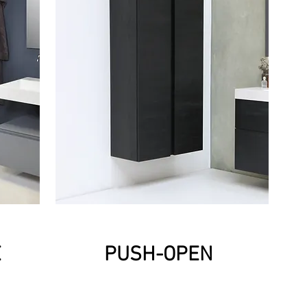
E
PUSH-OPEN